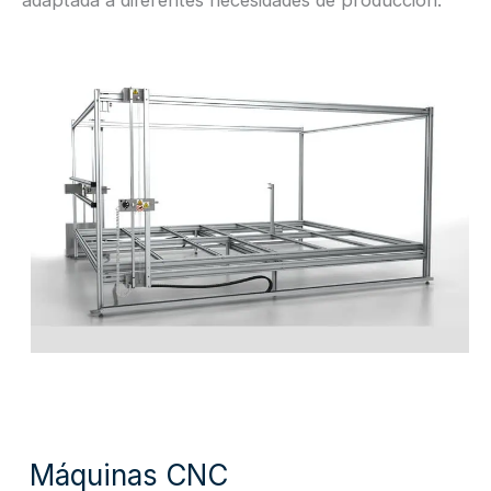
adaptada a diferentes necesidades de producción.
Máquinas CNC