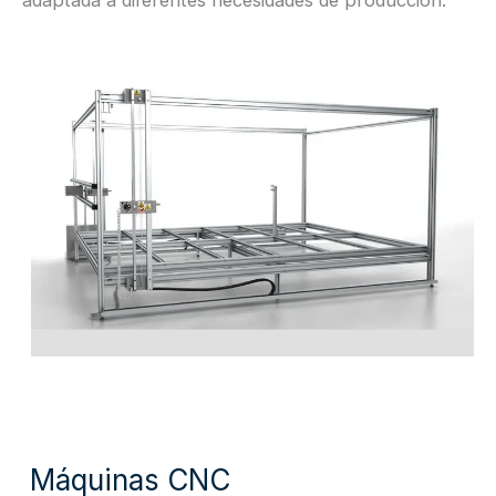
adaptada a diferentes necesidades de producción.
Máquinas CNC