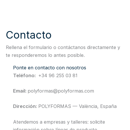
Contacto
Rellena el formulario o contáctanos directamente y
te responderemos lo antes posible.
Ponte en contacto con nosotros
Teléfono:
+34 96 255 03 81
Email:
polyformas@polyformas.com
Dirección:
POLYFORMAS — València, España
Atendemos a empresas y talleres: solicite
información sobre líneas de producto,