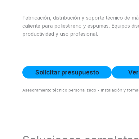
Fabricación, distribución y soporte técnico de m
caliente para poliestireno y espumas. Equipos di
productividad y uso profesional.
Solicitar presupuesto
Ver
Asesoramiento técnico personalizado • Instalación y form