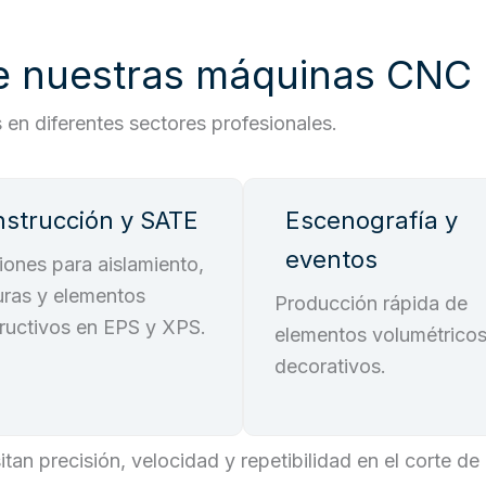
de nuestras máquinas CNC
en diferentes sectores profesionales.
strucción y SATE
Escenografía y
eventos
iones para aislamiento,
ras y elementos
Producción rápida de
ructivos en EPS y XPS.
elementos volumétricos
decorativos.
an precisión, velocidad y repetibilidad en el corte de