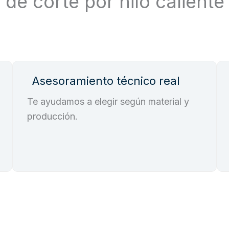
de corte por hilo calient
Asesoramiento técnico real
Te ayudamos a elegir según material y
producción.