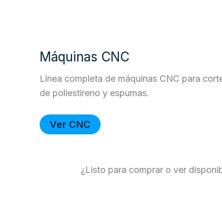
Máquinas CNC
Línea completa de máquinas CNC para cort
de poliestireno y espumas.
Ver CNC
¿Listo para comprar o ver disponibi