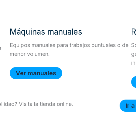
Máquinas manuales
R
Equipos manuales para trabajos puntuales o de
S
e
menor volumen.
g
in
Ver manuales
lidad? Visita la tienda online.
Ir a