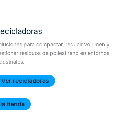
ecicladoras
oluciones para compactar, reducir volumen y
estionar residuos de poliestireno en entornos
dustriales.
Ver recicladoras
 la tienda