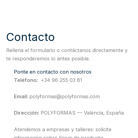
Contacto
Rellena el formulario o contáctanos directamente y
te responderemos lo antes posible.
Ponte en contacto con nosotros
Teléfono:
+34 96 255 03 81
Email:
polyformas@polyformas.com
Dirección:
POLYFORMAS — València, España
Atendemos a empresas y talleres: solicite
información sobre líneas de producto,