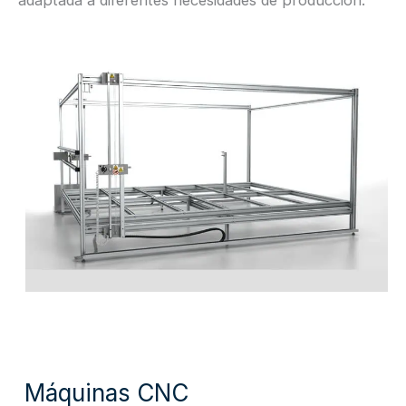
adaptada a diferentes necesidades de producción.
Máquinas CNC