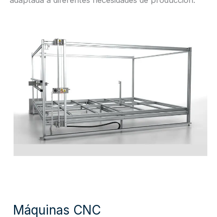
adaptada a diferentes necesidades de producción.
Máquinas CNC