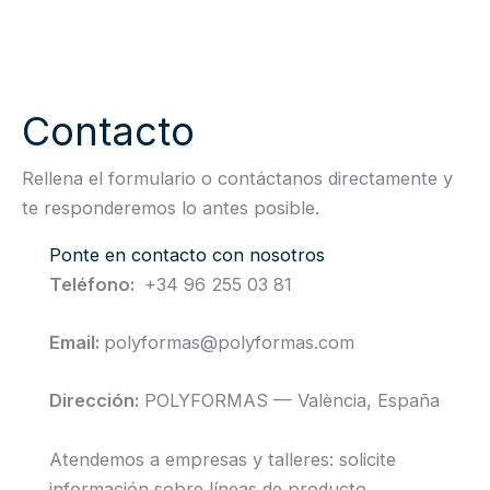
Contacto
Rellena el formulario o contáctanos directamente y
te responderemos lo antes posible.
Ponte en contacto con nosotros
Teléfono:
+34 96 255 03 81
Email:
polyformas@polyformas.com
Dirección:
POLYFORMAS — València, España
Atendemos a empresas y talleres: solicite
información sobre líneas de producto,